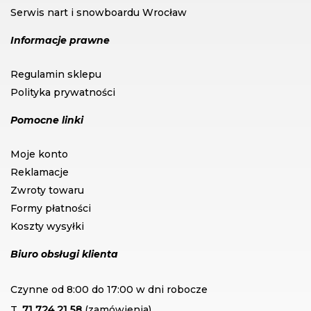
Serwis nart i snowboardu Wrocław
Informacje prawne
Regulamin sklepu
Polityka prywatności
Pomocne linki
Moje konto
Reklamacje
Zwroty towaru
Formy płatności
Koszty wysyłki
Biuro obsługi klienta
Czynne od 8:00 do 17:00 w dni robocze
T.
71 724 21 58
(zamówienia)