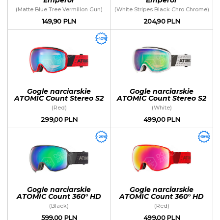
(Matte Blue Tree Vermillon Gun)
(White Stripes Black Chro Chrome)
149,90 PLN
204,90 PLN
-40%
Gogle narciarskie
Gogle narciarskie
ATOMIC Count Stereo S2
ATOMIC Count Stereo S2
(Red)
(White)
299,00 PLN
499,00 PLN
-25%
-38%
Gogle narciarskie
Gogle narciarskie
ATOMIC Count 360° HD
ATOMIC Count 360° HD
(Black)
(Red)
599,00 PLN
499,00 PLN