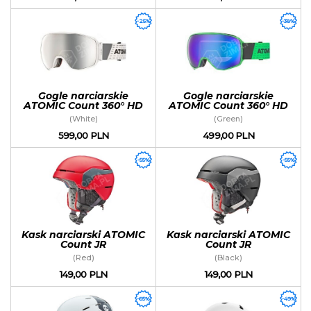
-25%
-38%
Gogle narciarskie
Gogle narciarskie
ATOMIC Count 360° HD
ATOMIC Count 360° HD
(White)
(Green)
599,00 PLN
499,00 PLN
-55%
-55%
Kask narciarski ATOMIC
Kask narciarski ATOMIC
Count JR
Count JR
(Red)
(Black)
149,00 PLN
149,00 PLN
-65%
-49%