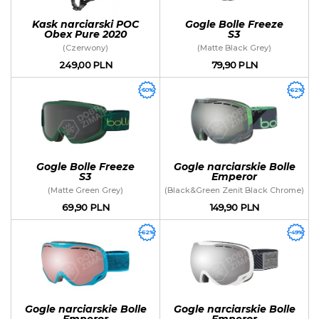
Kask narciarski POC
Gogle Bolle Freeze
Obex Pure 2020
S3
(Czerwony)
(Matte Black Grey)
249,00 PLN
79,90 PLN
-50%
-62%
Gogle Bolle Freeze
Gogle narciarskie Bolle
S3
Emperor
(Matte Green Grey)
(Black&Green Zenit Black Chrome)
69,90 PLN
149,90 PLN
-62%
-49%
Gogle narciarskie Bolle
Gogle narciarskie Bolle
Emperor
Emperor