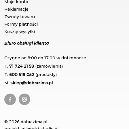
Moje konto
Reklamacje
Zwroty towaru
Formy płatności
Koszty wysyłki
Biuro obsługi klienta
Czynne od 8:00 do 17:00 w dni robocze
T.
71 724 21 58
(zamówienia)
T.
600 519 052
(produkty)
M.
sklep@dobrazima.pl
© 2026 dobrazima.pl
projekt: gilewski-studio.pl