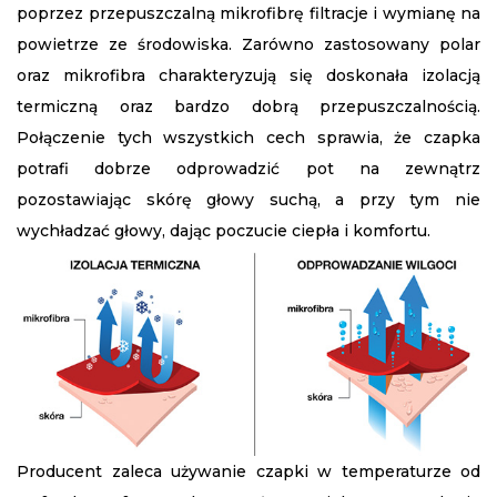
poprzez przepuszczalną mikrofibrę filtracje i wymianę na
powietrze ze środowiska. Zarówno zastosowany polar
oraz mikrofibra charakteryzują się doskonała izolacją
termiczną oraz bardzo dobrą przepuszczalnością.
Połączenie tych wszystkich cech sprawia, że czapka
potrafi dobrze odprowadzić pot na zewnątrz
pozostawiając skórę głowy suchą, a przy tym nie
wychładzać głowy, dając poczucie ciepła i komfortu.
Producent zaleca używanie czapki w temperaturze od