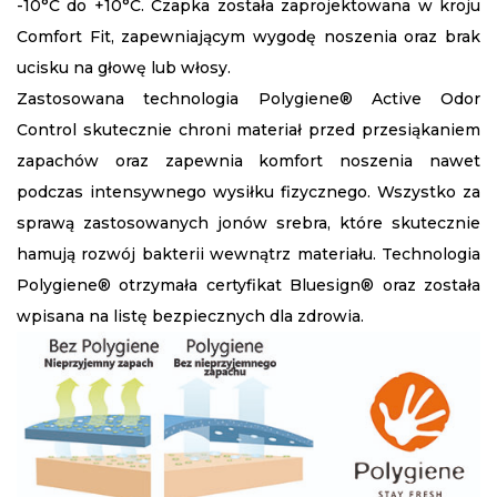
-10°C do +10°C. Czapka została zaprojektowana w kroju
Comfort Fit, zapewniającym wygodę noszenia oraz brak
ucisku na głowę lub włosy.
Zastosowana technologia Polygiene® Active Odor
Control skutecznie chroni materiał przed przesiąkaniem
zapachów oraz zapewnia komfort noszenia nawet
podczas intensywnego wysiłku fizycznego. Wszystko za
sprawą zastosowanych jonów srebra, które skutecznie
hamują rozwój bakterii wewnątrz materiału. Technologia
Polygiene® otrzymała certyfikat Bluesign® oraz została
wpisana na listę bezpiecznych dla zdrowia.