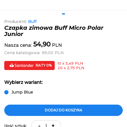
Producent:
Buff
Czapka zimowa Buff Micro Polar
Junior
54,90
Nasza cena:
PLN
Cena katalogowa:
99,00
PLN
10 x 5,49 PLN
RATY 0%
20 x 2,75 PLN
Wybierz wariant:
Jump Blue
DODAJ DO KOSZYKA
-
+
Ilość sztuk: