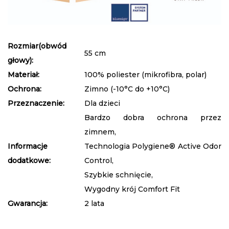
Rozmiar(obwód
55 cm
głowy):
Materiał:
100% poliester (mikrofibra, polar)
Ochrona:
Zimno (-10°C do +10°C)
Przeznaczenie:
Dla dzieci
Bardzo dobra ochrona przez
zimnem,
Informacje
Technologia Polygiene® Active Odor
dodatkowe:
Control,
Szybkie schnięcie,
Wygodny krój Comfort Fit
Gwarancja:
2 lata