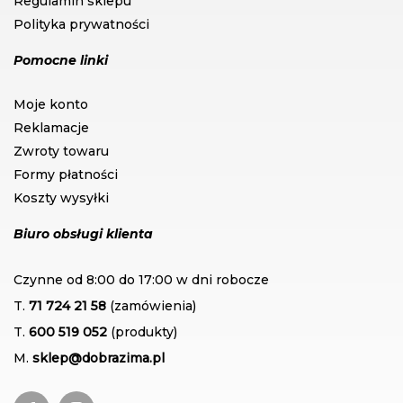
Regulamin sklepu
Polityka prywatności
Pomocne linki
Moje konto
Reklamacje
Zwroty towaru
Formy płatności
Koszty wysyłki
Biuro obsługi klienta
Czynne od 8:00 do 17:00 w dni robocze
T.
71 724 21 58
(zamówienia)
T.
600 519 052
(produkty)
M.
sklep@dobrazima.pl