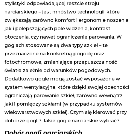
stylistyki odpowiadającej reszcie stroju
narciarskiego – jest mnóstwo technologii, które
zwiększają zarówno komfort i ergonomie noszenia
jak i polepszających pole widzenia, kontrast
otoczenia, czy nawet ograniczenie parowania. W
goglach stosowane są dwa typy szkieł – te
przeznaczone na konkretną pogodę oraz
fotochromowe, zmieniające przepuszczalność
światła zależnie od warunków pogodowych.
Dodatkowo gogle mogą zostać wyposażone w
system wentylacyjne, które dzięki swojej obecności
ograniczają parowanie szkieł, zarówno wewnątrz
jaki i pomiędzy szkłami (w przypadku systemów
wielowarstwowych szkieł). Czym się kierować przy
doborze gogli? Jakie gogle narciarskie wybrać?
Dobór gogli narciarskich