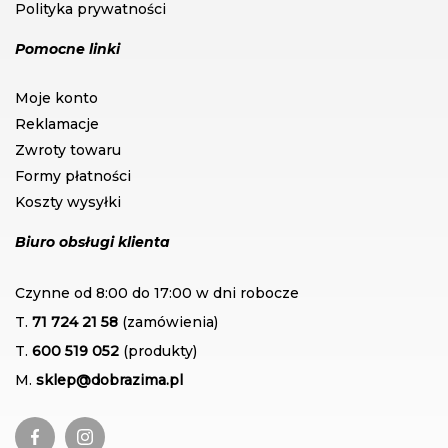
Polityka prywatności
Pomocne linki
Moje konto
Reklamacje
Zwroty towaru
Formy płatności
Koszty wysyłki
Biuro obsługi klienta
Czynne od 8:00 do 17:00 w dni robocze
T.
71 724 21 58
(zamówienia)
T.
600 519 052
(produkty)
M.
sklep@dobrazima.pl