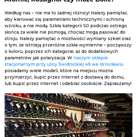
Według nas – nie ma to żadnej różnicy! Należy pamiętać,
aby kierować się parametrami technicznymi i ochroną
wzroku, a nie modą. Szkła kategorii S0 podczas ostrego
słońca za wiele nie pomogą, chociaż mogą pasować do
stroju. Należy pamiętać o możliwości wymiany szkieł oraz
o tym, że istnieją przeróżne szkła wymienne – począwszy
o koloru, poprzez ich kategorie, aż do dodatkowych
parametrów jak polaryzacja. W
naszym sklepie
stacjonarnym przy ulicy Świdnickiej 49 we Wrocławiu
posiadamy wiele modeli, które na miejscu można
przymierzyć, kupić przez internet z dostawą do domu,
lub kupić przez internet i odebrać osobiście. Zapraszamy!