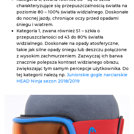
charakteryzujące się przepuszczalnością światła na
poziomie 80 – 100% światła widzialnego. Doskonałe
do nocnej jazdy, chroniące oczy przed opadami
śniegu i wiatrem.
Kategoria 1, zwana również S1 – szkła o
przepuszczlaności od 43 do 80% światła
widzialnego. Doskonałe na opady atosferyczne,
takie jak silne opady śniegu lub deszczu połączone
z wysokim zachmurzeniem. Zazwyczaj ich barwa
znacznie polepsza kontrast widzianego obrazu,
zwiększając tym samym percepcje użytkownika. Do
tej kategorii należą np.
Juniorskie gogle narciarskie
HEAD Ninja sezon 2018/2019