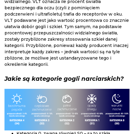
widzialnego. VLT oznacza ile procent światła
bezpiecznego dla oczu (czyli z pominięciem
podczerwieni i ultrafioletu) trafia do receptorów w oku.
VLT podawane jest jako wartość procentowa co znacznie
ułatwia dobór gogli i szkieł. Tym samym, na podstawie
procentowej przepuszczalności widzialnego światła,
zostały przybliżone zakresy stosowania szkieł danej
kategorii. Przybliżone, ponieważ każdy producent inaczej
interpretuje każdy zakres – jednak wartości są na tyle
zbliżone, że możliwe jest ustandaryzowane tego i
określenie kategorii.
Jakie są kategorie gogli narciarskich?
Kategoria 0, zwana również S0 – są to szkła