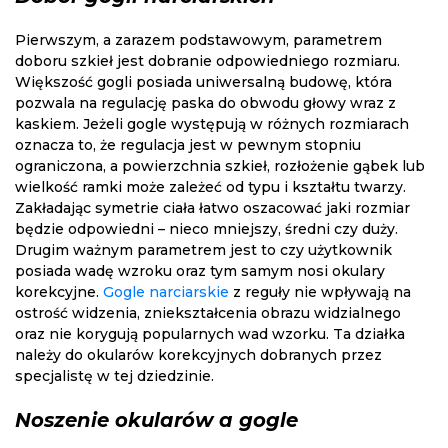
Pierwszym, a zarazem podstawowym, parametrem
doboru szkieł jest dobranie odpowiedniego rozmiaru.
Większość gogli posiada uniwersalną budowę, która
pozwala na regulację paska do obwodu głowy wraz z
kaskiem. Jeżeli gogle występują w różnych rozmiarach
oznacza to, że regulacja jest w pewnym stopniu
ograniczona, a powierzchnia szkieł, rozłożenie gąbek lub
wielkość ramki może zależeć od typu i kształtu twarzy.
Zakładając symetrie ciała łatwo oszacować jaki rozmiar
będzie odpowiedni – nieco mniejszy, średni czy duży.
Drugim ważnym parametrem jest to czy użytkownik
posiada wadę wzroku oraz tym samym nosi okulary
korekcyjne.
Gogle narciarskie
z reguły nie wpływają na
ostrość widzenia, zniekształcenia obrazu widzialnego
oraz nie korygują popularnych wad wzorku. Ta działka
należy do okularów korekcyjnych dobranych przez
specjalistę w tej dziedzinie.
Noszenie okularów a gogle