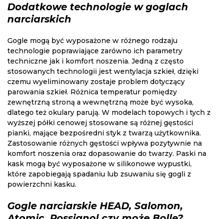
Dodatkowe technologie w goglach
narciarskich
Gogle mogą być wyposażone w różnego rodzaju
technologie poprawiające zarówno ich parametry
techniczne jak i komfort noszenia. Jedną z często
stosowanych technologii jest wentylacja szkieł, dzięki
czemu wyeliminowany zostaje problem dotyczący
parowania szkieł. Różnica temperatur pomiędzy
zewnętrzną stroną a wewnętrzną może być wysoka,
dlatego też okulary parują. W modelach topowych i tych z
wyższej półki cenowej stosowane są różnej gęstości
pianki, mające bezpośredni styk z twarzą użytkownika.
Zastosowanie różnych gęstości wpływa pozytywnie na
komfort noszenia oraz dopasowanie do twarzy. Paski na
kask mogą być wyposażone w silikonowe wypustki,
które zapobiegają spadaniu lub zsuwaniu się gogli z
powierzchni kasku.
Gogle narciarskie HEAD, Salomon,
Atomic, Rossignol czy może Bolle?