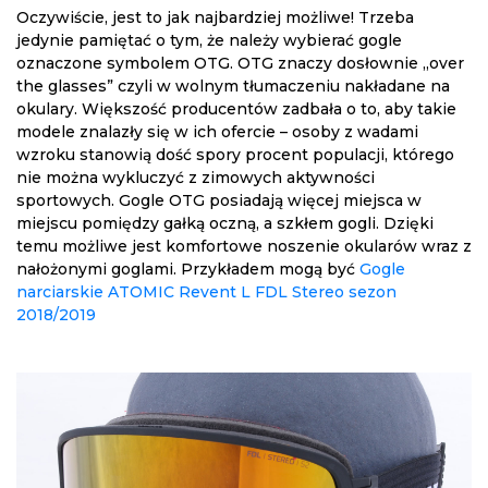
Oczywiście, jest to jak najbardziej możliwe! Trzeba
jedynie pamiętać o tym, że należy wybierać gogle
oznaczone symbolem OTG. OTG znaczy dosłownie „over
the glasses” czyli w wolnym tłumaczeniu nakładane na
okulary. Większość producentów zadbała o to, aby takie
modele znalazły się w ich ofercie – osoby z wadami
wzroku stanowią dość spory procent populacji, którego
nie można wykluczyć z zimowych aktywności
sportowych. Gogle OTG posiadają więcej miejsca w
miejscu pomiędzy gałką oczną, a szkłem gogli. Dzięki
temu możliwe jest komfortowe noszenie okularów wraz z
nałożonymi goglami. Przykładem mogą być
Gogle
narciarskie ATOMIC Revent L FDL Stereo sezon
2018/2019