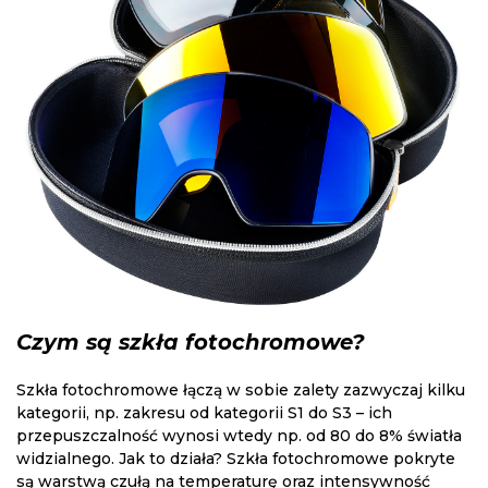
Czym są szkła fotochromowe?
Szkła fotochromowe łączą w sobie zalety zazwyczaj kilku
kategorii, np. zakresu od kategorii S1 do S3 – ich
przepuszczalność wynosi wtedy np. od 80 do 8% światła
widzialnego. Jak to działa? Szkła fotochromowe pokryte
są warstwą czułą na temperaturę oraz intensywność