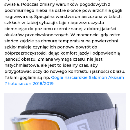
światła. Podczas zmiany warunków pogodowych z
pochmurnego nieba na ostre słońce powierzchnia gogli
nagrzewa się. Specjalna warstwa umieszczona w takich
szkłach w takiej sytuacji staje nieprzezroczysta
ciemniejąc do poziomu czerni znanej z dobrej jakości
okularów przeciwsłonecznych. W momencie, gdy ostre
słońce zajdzie za chmurę temperatura na powierzchni
szkieł maleje czyniąc ich ponowy powrót do
półprzezroczystości, dając komfort jazdy i odpowiednią
jasność obrazu. Zmiana wymaga czasu, nie jest
natychmiastowa, ale jest to idealny czas, aby
przygotować oczy do nowego kontrastu i jasności obrazu.
Takimi goglami są np.
Gogle narciarskie Salomon Aksium
Photo sezon 2018/2019