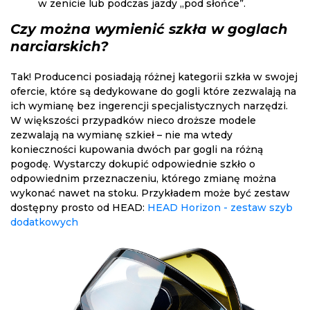
w zenicie lub podczas jazdy „pod słońce”.
Czy można wymienić szkła w goglach
narciarskich?
Tak! Producenci posiadają różnej kategorii szkła w swojej
ofercie, które są dedykowane do gogli które zezwalają na
ich wymianę bez ingerencji specjalistycznych narzędzi.
W większości przypadków nieco droższe modele
zezwalają na wymianę szkieł – nie ma wtedy
konieczności kupowania dwóch par gogli na różną
pogodę. Wystarczy dokupić odpowiednie szkło o
odpowiednim przeznaczeniu, którego zmianę można
wykonać nawet na stoku. Przykładem może być zestaw
dostępny prosto od HEAD:
HEAD Horizon - zestaw szyb
dodatkowych