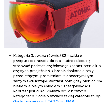
Kategoria 3, zwana również S3 – szkła o
przepuszczalności 8 do 18%, które zaleca się
stosować podczas częściowego zachmurzenia lub
częstych przejaśnień. Chronią doskonale oczy
przed rażącymi promieniami słonecznymi tym
samym zwiększając kontrast pomiędzy niebieskim
niebem, a białym śniegiem. Szczegółowość i
kontrast jest dużo większa niż w niższych
kategoriach. Gogle o szkłach takiej kategorii to np.
Gogle narciarskie HEAD Solar FMR